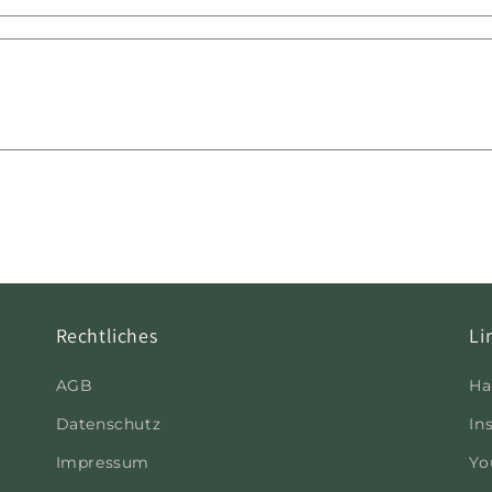
Rechtliches
Li
AGB
Ha
Datenschutz
In
Impressum
Yo